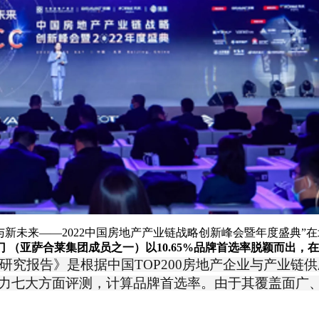
局与新未来——2022中国房地产产业链战略创新峰会暨年度盛典”
 （亚萨合莱集团成员之一）以10.65%品牌首选率脱颖而出，在
商研究报告》是根据中国TOP200房地产企业与产业
力七大方面评测，计算品牌首选率。由于其覆盖面广