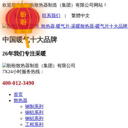
欢迎您来到盼盼散热器制造（集团）有限公司网站！
盼
关于我们
|
联系我们
|
繁體中文
盼
中国暖气十大品牌
26年我们专注采暖
7X24小时服务热线：
400-012-3490
首页
散热器
钢制系列
铜铝系列
钢铝系列
工程系列