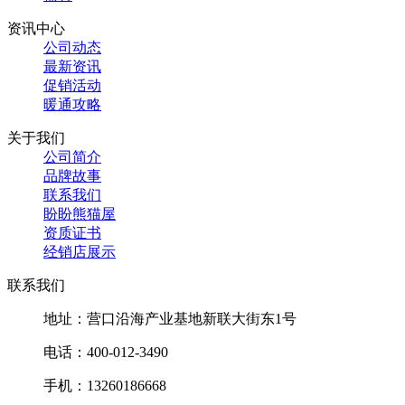
资讯中心
公司动态
最新资讯
促销活动
暖通攻略
关于我们
公司简介
品牌故事
联系我们
盼盼熊猫屋
资质证书
经销店展示
联系我们
地址：营口沿海产业基地新联大街东1号
电话：400-012-3490
手机：13260186668