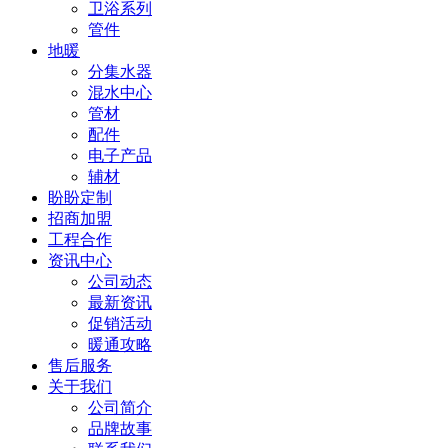
卫浴系列
管件
地暖
分集水器
混水中心
管材
配件
电子产品
辅材
盼盼定制
招商加盟
工程合作
资讯中心
公司动态
最新资讯
促销活动
暖通攻略
售后服务
关于我们
公司简介
品牌故事