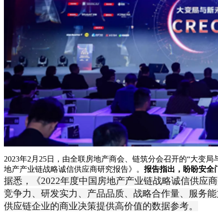
2023年2月25日，由全联房地产商会、链筑分会召开的“大变
地产产业链战略诚信供应商研究报告》。
报告指出，盼盼安全门
据悉，《2022年度中国房地产产业链战略诚信供应
竞争力、研发实力、产品品质、战略合作量、服务能
供应链企业的商业决策提供高价值的数据参考。