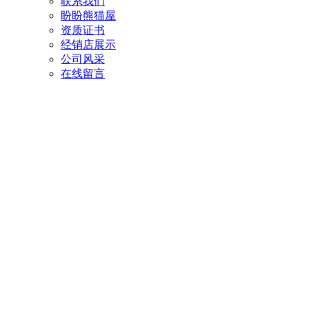
联系我们
盼盼熊猫屋
资质证书
经销店展示
公司风采
在线留言