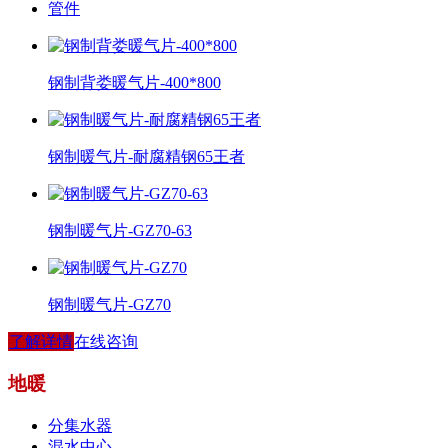
管件
钢制背娄暖气片-400*800
钢制暖气片-耐腐精钢65王者
钢制暖气片-GZ70-63
钢制暖气片-GZ70
了解详情
在线咨询
地暖
分集水器
混水中心