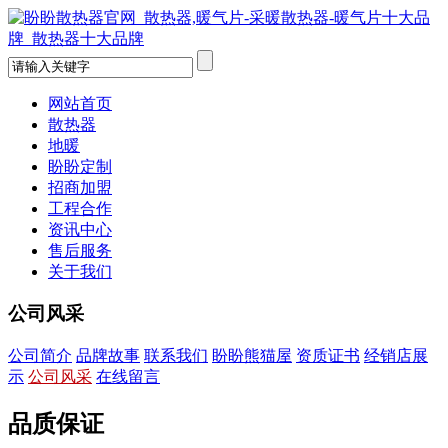
网站首页
散热器
地暖
盼盼定制
招商加盟
工程合作
资讯中心
售后服务
关于我们
公司风采
公司简介
品牌故事
联系我们
盼盼熊猫屋
资质证书
经销店展
示
公司风采
在线留言
品质保证