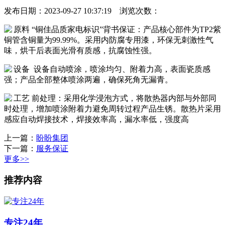
发布日期：2023-09-27 10:37:19 浏览次数：
原料 “铜佳品质家电标识”背书保证：产品核心部件为TP2紫
铜管含铜量为99.99%。采用内防腐专用漆，环保无刺激性气
味，烘干后表面光滑有质感，抗腐蚀性强。
设备 设备自动喷涂，喷涂均匀、附着力高，表面瓷质感
强；产品全部整体喷涂两遍，确保死角无漏青。
工艺 前处理：采用化学浸泡方式，将散热器内部与外部同
时处理，增加喷涂附着力避免周转过程产品生锈。散热片采用
感应自动焊接技术，焊接效率高，漏水率低，强度高
上一篇：
盼盼集团
下一篇：
服务保证
更多>>
推荐内容
专注24年