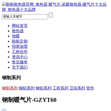
网站首页
散热器
地暖
盼盼定制
招商加盟
工程合作
资讯中心
售后服务
关于我们
钢制系列
钢制系列
铜铝系列
钢铝系列
工程系列
卫浴系列
管件
钢制暖气片-GZYT60